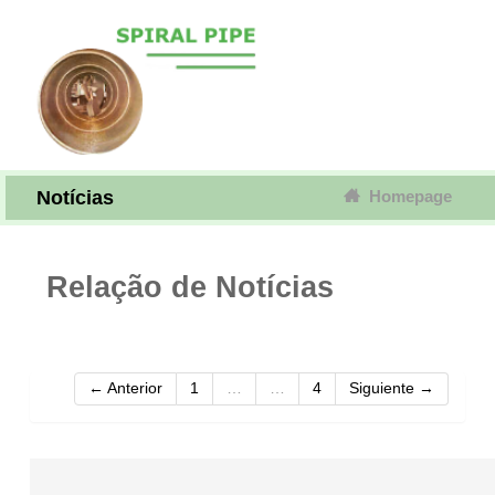
Notícias
Homepage
Relação de Notícias
← Anterior
1
…
…
4
Siguiente →