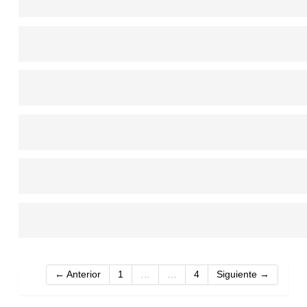
← Anterior
1
…
…
4
Siguiente →