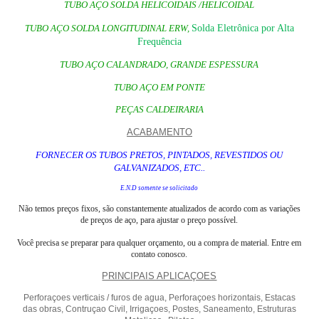
TUBO AÇO SOLDA HELICOIDAIS /HELICOIDAL
TUBO AÇO SOLDA LONGITUDINAL ERW,
Solda Eletrônica por Alta
Frequência
TUBO AÇO CALANDRADO, GRANDE ESPESSURA
TUBO AÇO EM PONTE
PEÇAS CALDEIRARIA
ACABAMENTO
FORNECER OS TUBOS PRETOS, PINTADOS, REVESTIDOS OU
GALVANIZADOS, ETC..
E.N.D somente se solicitado
Não temos
preços fixos, são constantemente atualizados de acordo com as variações
de preços de aço, para ajustar o preço possível.
Você precisa se preparar para qualquer orçamento, ou a compra de material. Entre em
contato conosco.
PRINCIPAIS APLICAÇOES
Perforaçoes verticais / furos de agua, Perforaçoes horizontais, Estacas
das obras, Contruçao Civil, Irrigaçoes, Postes, Saneamento, Estruturas