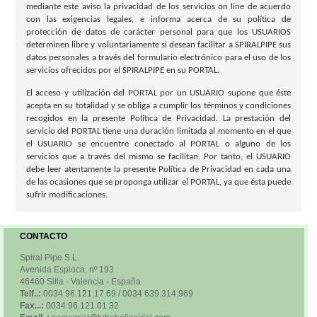
mediante este aviso la privacidad de los servicios on line de acuerdo
con las exigencias legales, e informa acerca de su política de
protección de datos de carácter personal para que los USUARIOS
determinen libre y voluntariamente si desean facilitar a
SPIRALPIPE
sus
datos personales a través del formulario electrónico para el uso de los
servicios ofrecidos por el
SPIRALPIPE
en su PORTAL.
El acceso y utilización del PORTAL por un USUARIO supone que éste
acepta en su totalidad y se obliga a cumplir los términos y condiciones
recogidos en la presente Política de Privacidad. La prestación del
servicio del PORTAL tiene una duración limitada al momento en el que
el USUARIO se encuentre conectado al PORTAL o alguno de los
servicios que a través del mismo se facilitan. Por tanto, el USUARIO
debe leer atentamente la presente Política de Privacidad en cada una
de las ocasiones que se proponga utilizar el PORTAL, ya que ésta puede
sufrir modificaciones.
CONTACTO
Spiral Pipe S.L.
Avenida Espioca, nº 193
46460 Silla - Valencia - España
Telf..:
0034 96.121.17.69 / 0034 639.314.969
Fax...:
0034 96.121.01.32